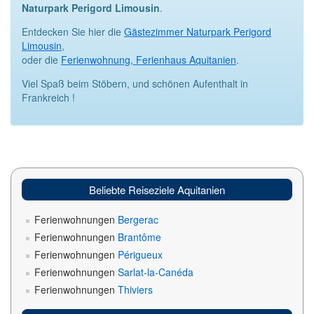
Naturpark Perigord Limousin
.
Entdecken Sie hier die
Gästezimmer Naturpark Perigord
Limousin
,
oder die
Ferienwohnung, Ferienhaus Aquitanien
.
Viel Spaß beim Stöbern, und schönen Aufenthalt in
Frankreich !
Beliebte Reiseziele Aquitanien
Ferienwohnungen
Bergerac
Ferienwohnungen
Brantôme
Ferienwohnungen
Périgueux
Ferienwohnungen
Sarlat-la-Canéda
Ferienwohnungen
Thiviers