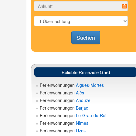
Suchen
Beliebte Reiseziele Gard
Ferienwohnungen
Aigues-Mortes
Ferienwohnungen
Alès
Ferienwohnungen
Anduze
Ferienwohnungen
Barjac
Ferienwohnungen
Le-Grau-du-Roi
Ferienwohnungen
Nîmes
Ferienwohnungen
Uzès