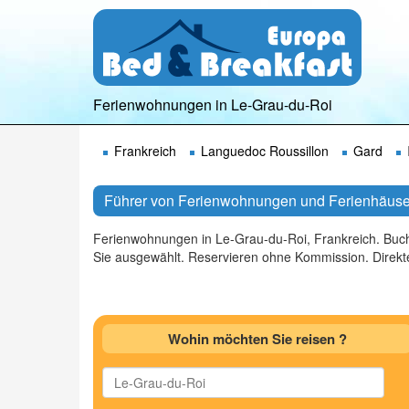
Ferienwohnungen in Le-Grau-du-Roi
Frankreich
Languedoc Roussillon
Gard
Führer von Ferienwohnungen und Ferienhäuser
Ferienwohnungen in Le-Grau-du-Roi, Frankreich. Buch
Sie ausgewählt. Reservieren ohne Kommission. Direkte
Wohin möchten Sie reisen ?