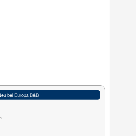
Neu bei Europa B&B
n