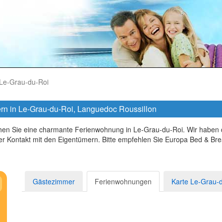
Le-Grau-du-Roi
n in Le-Grau-du-Roi, Languedoc Roussillon
en Sie eine charmante Ferienwohnung in Le-Grau-du-Roi. Wir haben d
r Kontakt mit den Eigentümern. Bitte empfehlen Sie Europa Bed & Brea
Gästezimmer
Ferienwohnungen
Karte Le-Grau-