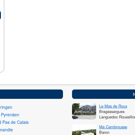
Le Mas de Roux
ringen
Bragassargues
i Pyrenäen
Languedoc Roussillo
 Pas de Calais
Ma Cambrousse
mandie
Baron