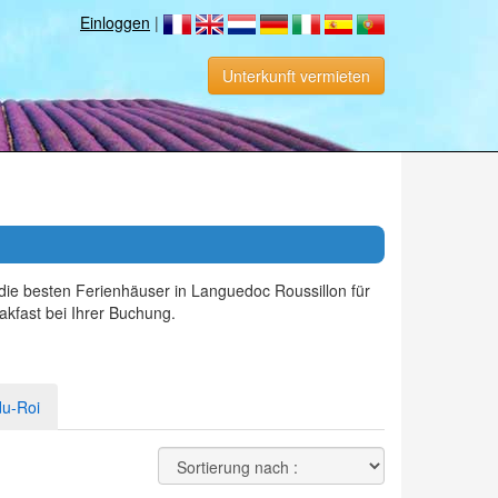
Einloggen
|
Unterkunft vermieten
ie besten Ferienhäuser in Languedoc Roussillon für
kfast bei Ihrer Buchung.
du-Roi