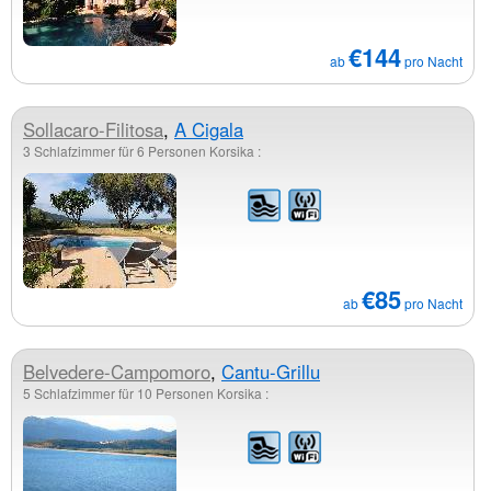
€144
ab
pro Nacht
Sollacaro-Filitosa
,
A Cigala
3 Schlafzimmer für 6 Personen Korsika :
€85
ab
pro Nacht
Belvedere-Campomoro
,
Cantu-Grillu
5 Schlafzimmer für 10 Personen Korsika :