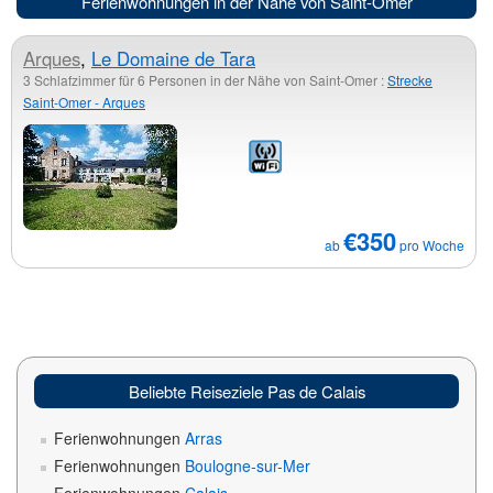
Ferienwohnungen in der Nähe von Saint-Omer
Arques
,
Le Domaine de Tara
3 Schlafzimmer für 6 Personen in der Nähe von Saint-Omer :
Strecke
Saint-Omer - Arques
€350
ab
pro Woche
Beliebte Reiseziele Pas de Calais
Ferienwohnungen
Arras
Ferienwohnungen
Boulogne-sur-Mer