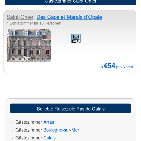
Gästezimmer Saint-Omer
Saint-Omer
,
Des Caps et Marais d’Opale
4 Schlafzimmer für 15 Personen :
€54
ab
pro Nacht
Beliebte Reiseziele Pas de Calais
Gästezimmer
Arras
Gästezimmer
Boulogne-sur-Mer
Gästezimmer
Calais