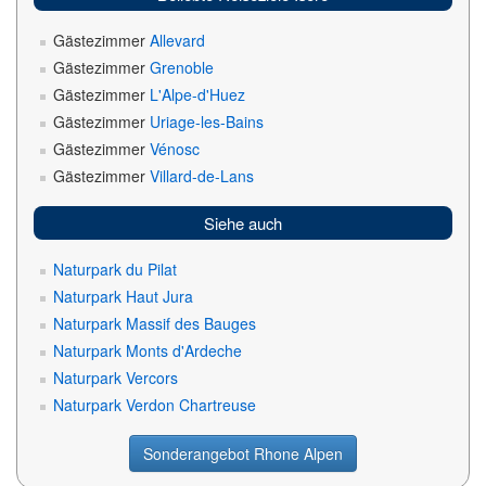
Gästezimmer
Allevard
Gästezimmer
Grenoble
Gästezimmer
L'Alpe-d'Huez
Gästezimmer
Uriage-les-Bains
Gästezimmer
Vénosc
Gästezimmer
Villard-de-Lans
Siehe auch
Naturpark du Pilat
Naturpark Haut Jura
Naturpark Massif des Bauges
Naturpark Monts d'Ardeche
Naturpark Vercors
Naturpark Verdon Chartreuse
Sonderangebot Rhone Alpen