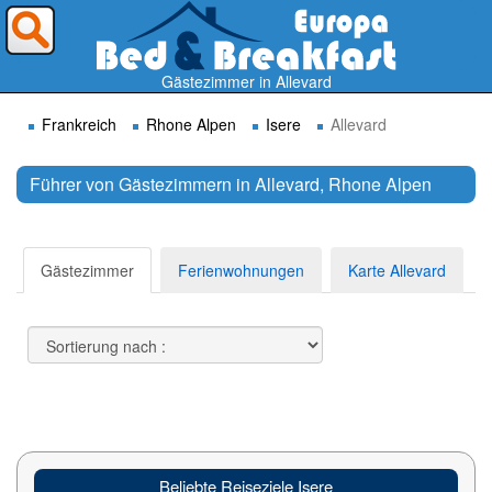
Wohin möchten Sie reisen ?
Gästezimmer in Allevard
Frankreich
Rhone Alpen
Isere
Allevard
Führer von Gästezimmern in Allevard, Rhone Alpen
Suchen
Gästezimmer
Ferienwohnungen
Karte Allevard
Beliebte Reiseziele Isere