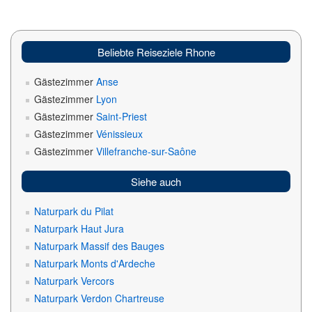
Beliebte Reiseziele Rhone
Gästezimmer
Anse
Gästezimmer
Lyon
Gästezimmer
Saint-Priest
Gästezimmer
Vénissieux
Gästezimmer
Villefranche-sur-Saône
Siehe auch
Naturpark du Pilat
Naturpark Haut Jura
Naturpark Massif des Bauges
Naturpark Monts d'Ardeche
Naturpark Vercors
Naturpark Verdon Chartreuse