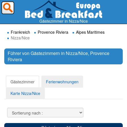
Wohin möchten Sie reisen ?
Gästezimmer in Nizza/Nice
Frankreich
Provence Riviera
Alpes Maritimes
Nizza/Nice
Führer von Gästezimmern in Nizza/Nice, Provence
Riviera
Suchen
Gästezimmer
Ferienwohnungen
Karte Nizza/Nice