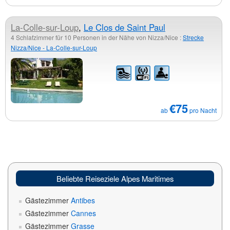
La-Colle-sur-Loup
,
Le Clos de Saint Paul
4 Schlafzimmer für 10 Personen in der Nähe von Nizza/Nice :
Strecke
Nizza/Nice - La-Colle-sur-Loup
€75
ab
pro Nacht
Beliebte Reiseziele Alpes Maritimes
Gästezimmer
Antibes
Gästezimmer
Cannes
Gästezimmer
Grasse