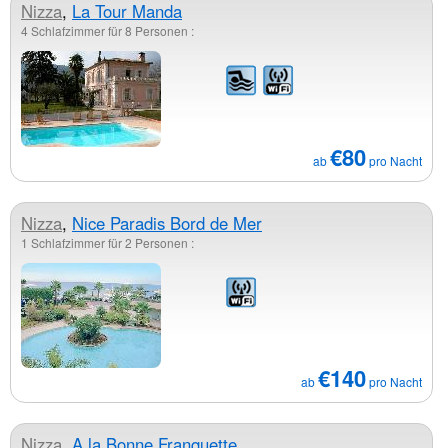
Nizza
,
La Tour Manda
4 Schlafzimmer für 8 Personen :
€80
ab
pro Nacht
Nizza
,
Nice Paradis Bord de Mer
1 Schlafzimmer für 2 Personen :
€140
ab
pro Nacht
Nizza
,
A la Bonne Franquette