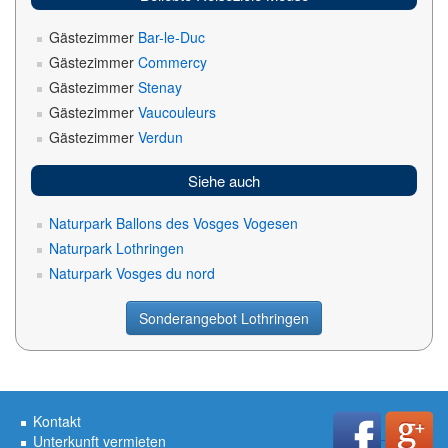
Gästezimmer
Bar-le-Duc
Gästezimmer
Commercy
Gästezimmer
Stenay
Gästezimmer
Vaucouleurs
Gästezimmer
Verdun
Siehe auch
Naturpark Ballons des Vosges Vogesen
Naturpark Lothringen
Naturpark Vosges du nord
Sonderangebot Lothringen
Kontakt
Unterkunft vermieten