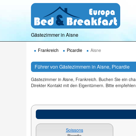
Gästezimmer in Aisne
Frankreich
Picardie
Aisne
Führer von Gästezimmern in Aisne, Picardie
Gästezimmer in Aisne, Frankreich. Buchen Sie ein cha
Direkter Kontakt mit den Eigentümern. Bitte empfehlen
Soissons
Picardie