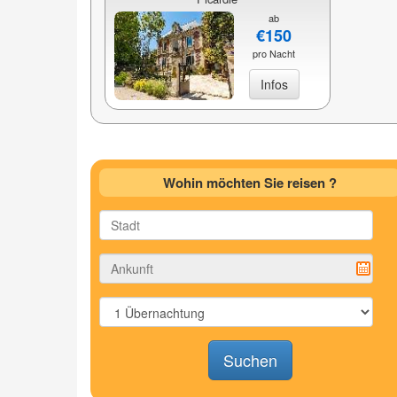
ab
€150
pro Nacht
Infos
Wohin möchten Sie reisen ?
Suchen