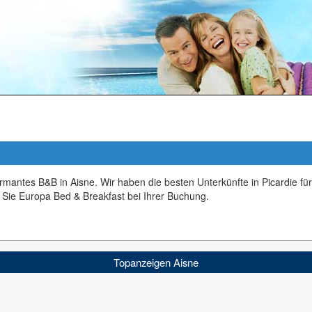
rmantes B&B in Aisne. Wir haben die besten Unterkünfte in Picardie f
 Sie Europa Bed & Breakfast bei Ihrer Buchung.
Topanzeigen Aisne