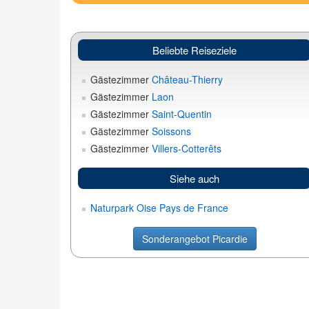
Beliebte Reiseziele
Gästezimmer
Château-Thierry
Gästezimmer
Laon
Gästezimmer
Saint-Quentin
Gästezimmer
Soissons
Gästezimmer
Villers-Cotterêts
Siehe auch
Naturpark Oise Pays de France
Sonderangebot Picardie