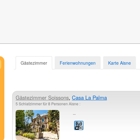
Gästezimmer
Ferienwohnungen
Karte Aisne
Gästezimmer
Soissons
,
Casa La Palma
5 Schlafzimmer für 8 Personen Aisne :
...