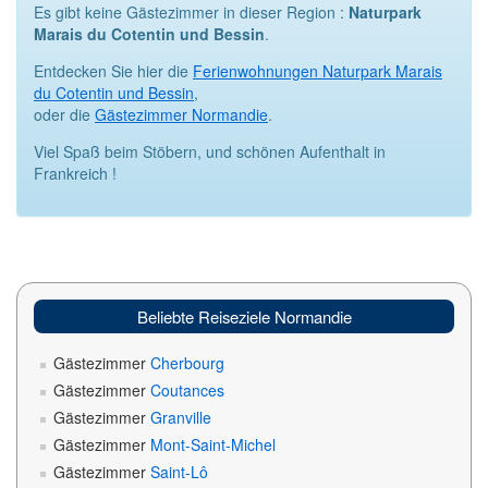
Es gibt keine Gästezimmer in dieser Region :
Naturpark
Marais du Cotentin und Bessin
.
Entdecken Sie hier die
Ferienwohnungen Naturpark Marais
du Cotentin und Bessin
,
oder die
Gästezimmer Normandie
.
Viel Spaß beim Stöbern, und schönen Aufenthalt in
Frankreich !
Beliebte Reiseziele Normandie
Gästezimmer
Cherbourg
Gästezimmer
Coutances
Gästezimmer
Granville
Gästezimmer
Mont-Saint-Michel
Gästezimmer
Saint-Lô