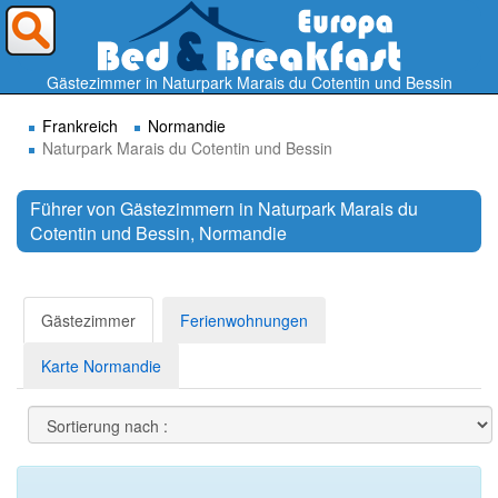
Wohin möchten Sie reisen ?
Gästezimmer in Naturpark Marais du Cotentin und Bessin
Frankreich
Normandie
Naturpark Marais du Cotentin und Bessin
Führer von Gästezimmern in Naturpark Marais du
Cotentin und Bessin, Normandie
Suchen
Gästezimmer
Ferienwohnungen
Karte Normandie