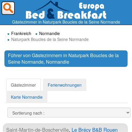
Wohin möchten Sie reisen ?
Gästezimmer in Naturpark Boucles de la Seine Normande
Frankreich
Normandie
Naturpark Boucles de la Seine Normande
Führer von Gästezimmern in Naturpark Boucles de la
Seine Normande, Normandie
Suchen
Gästezimmer
Ferienwohnungen
Karte Normandie
Saint-Martin-de-Boscherville
,
Le Brécy B&B Rouen