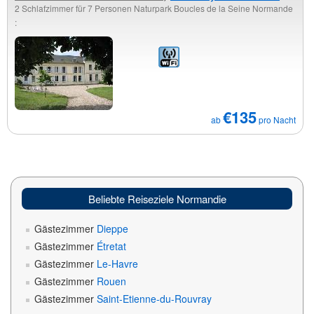
2 Schlafzimmer für 7 Personen Naturpark Boucles de la Seine Normande
:
€135
ab
pro Nacht
Beliebte Reiseziele Normandie
Gästezimmer
Dieppe
Gästezimmer
Étretat
Gästezimmer
Le-Havre
Gästezimmer
Rouen
Gästezimmer
Saint-Etienne-du-Rouvray